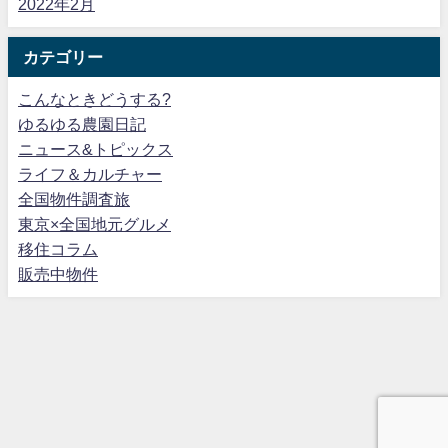
2022年2月
カテゴリー
こんなときどうする?
ゆるゆる農園日記
ニュース&トピックス
ライフ＆カルチャー
全国物件調査旅
東京×全国地元グルメ
移住コラム
販売中物件