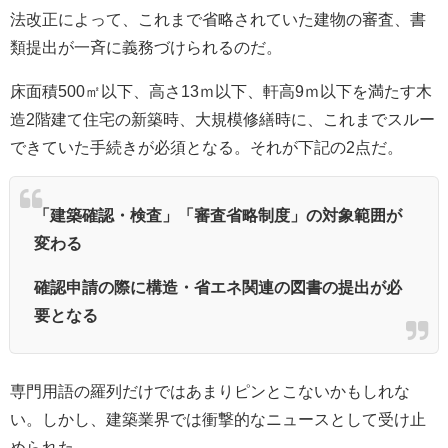
法改正によって、これまで省略されていた建物の審査、書
類提出が一斉に義務づけられるのだ。
床面積500㎡以下、高さ13ｍ以下、軒高9ｍ以下を満たす木
造2階建て住宅の新築時、大規模修繕時に、これまでスルー
できていた手続きが必須となる。それが下記の2点だ。
「建築確認・検査」「審査省略制度」の対象範囲が
変わる
確認申請の際に構造・省エネ関連の図書の提出が必
要となる
専門用語の羅列だけではあまりピンとこないかもしれな
い。しかし、建築業界では衝撃的なニュースとして受け止
められた。