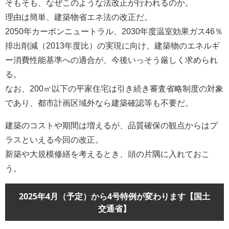
そもそも、なぜこのような法改正が行われるのか。
理由は簡単、建築物省エネ法の改正だ。
2050年カーボンニュートラル、2030年度温室効果ガス46％
排出削減（2013年度比）の実現に向け、建築物のエネルギ
ー消費性能基準への適合が、今後いっそう厳しく求められ
る。
なお、200㎡以下の平家住宅は引き続き審査省略制度の対象
であり、都市計画区域外なら建築確認等も不要だ。
建築のコストや期間は増えるが、品質確保の観点からはプ
ラスといえる今回の改正。
新築や大規模修繕を考えるとき、頭の片隅に入れておこ
う。
2025年4月（予定）から4号特例が変わります【国土
交通省】