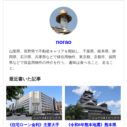
norao
山梨県、長野県で不動産キャリアを開始し、千葉県、岐阜県、静
岡県、石川県、兵庫県などで移住用物件、東京都、京都市、福岡
県などで収益用物件の仲介を行う。 趣味は食べること、走るこ
と。
最近書いた記事
ニュース&トピックス
ニュース&トピックス
《住宅ローン金利》主要大手
《令和8年熊本地震》熊本県