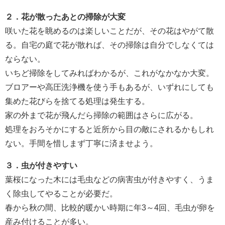
２．花が散ったあとの掃除が大変
咲いた花を眺めるのは楽しいことだが、その花はやがて散
る。自宅の庭で花が散れば、その掃除は自分でしなくては
ならない。
いちど掃除をしてみればわかるが、これがなかなか大変。
ブロアーや高圧洗浄機を使う手もあるが、いずれにしても
集めた花びらを捨てる処理は発生する。
家の外まで花が飛んだら掃除の範囲はさらに広がる。
処理をおろそかにすると近所から目の敵にされるかもしれ
ない。手間を惜しまず丁寧に済ませよう。
３．虫が付きやすい
葉桜になった木には毛虫などの病害虫が付きやすく、うま
く除虫してやることが必要だ。
春から秋の間、比較的暖かい時期に年3～4回、毛虫が卵を
産み付けることが多い。