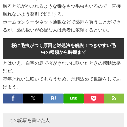
触ると肌がかぶれるような毒をもつ毛虫もいるので、直接
触れないよう薬剤で処理する。
ホームセンターやネット通販などで薬剤を買うことができ
るが、薬の扱いが心配な人は業者に依頼するといい。
桜に毛虫がつく原因と対処法を解説！つきやすい毛
虫の種類から時期まで
とはいえ、自宅の庭で桜がきれいに咲いたときの感動は格
別だ。
毎年きれいに咲いてもらうため、丹精込めて世話をしてあ
げよう。
LINE
この記事を書いた人