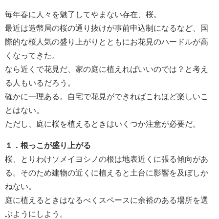
毎年春に人々を魅了してやまない存在、桜。
最近は造幣局の桜の通り抜けが事前申込制になるなど、国
際的な桜人気の盛り上がりとともにお花見のハードルが高
くなってきた。
なら近くで花見だ、家の庭に植えればいいのでは？と考え
る人もいるだろう。
確かに一理ある。自宅で花見ができればこれほど楽しいこ
とはない。
ただし、庭に桜を植えるときはいくつか注意が必要だ。
１．根っこが盛り上がる
桜、とりわけソメイヨシノの根は地表近くに張る傾向があ
る。そのため建物の近くに植えると土台に影響を及ぼしか
ねない。
庭に植えるときはなるべくスペースに余裕のある場所を選
ぶようにしよう。