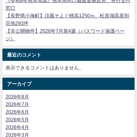
《令和8年熊本地震》熊本県向け義援金振込先、寄付受付
窓口
【長野県小海町】涼風そよぐ標高1250ｍ。松原湖高原別
荘地293坪
【非公開物件】2026年7月第4週（パスワード保護ペー
ジ）
最近のコメント
表示できるコメントはありません。
アーカイブ
2026年8月
2026年7月
2026年6月
2026年5月
2026年4月
2026年3月