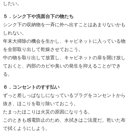
したい。
５．シンク下や洗面台下の物たち
シンク下の収納物を一斉に外へ出すことはあまりないかも
しれない。
年末大掃除の機会を生かし、キャビネットに入っている物
を全部取り出して乾燥させておこう。
中の物を取り出して放置し、キャビネットの扉を開け放し
ておくと、内部のカビや臭いの発生を抑えることができ
る。
６．コンセントのすす払い
ずっと差しっぱなしになっているプラグをコンセントから
抜き、ほこりを取り除いておこう。
たまったほこりは火災の原因になりうる。
このときも感電防止のため、水拭きはご法度だ。乾いた布
で拭くようにしよう。