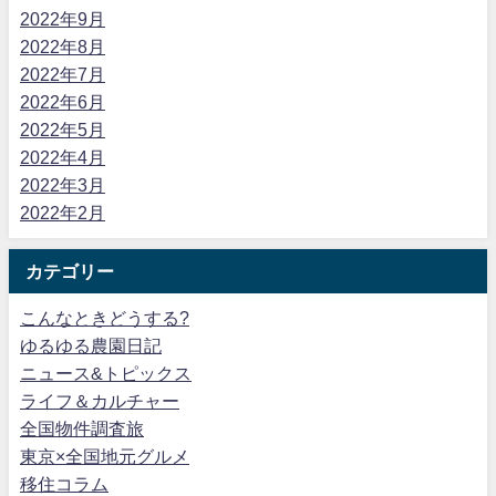
2022年9月
2022年8月
2022年7月
2022年6月
2022年5月
2022年4月
2022年3月
2022年2月
カテゴリー
こんなときどうする?
ゆるゆる農園日記
ニュース&トピックス
ライフ＆カルチャー
全国物件調査旅
東京×全国地元グルメ
移住コラム