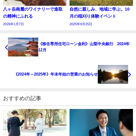
八ヶ岳南麓のワイナリーで進取
自然に親しみ、地域に学ぶ。10
の精神にふれる
月の稲刈り体験イベント
2026年1月7日
2025年9月25日
《移住専用住宅ローン金利》山梨中央銀行 2024年
12月
《2024年～2025年》年末年始の営業のお知らせ
おすすめの記事