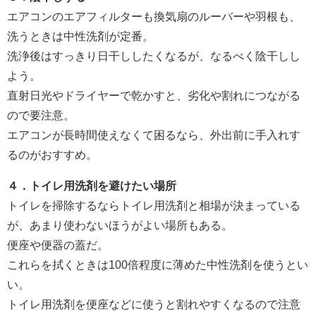
エアコンのエアフィルターも換気扇のルーバーや羽根も、
洗うときは中性洗剤が定番。
洗浄後はすっきり日干ししたくなるが、なるべく陰干しし
よう。
直射日光やドライヤーで乾かすと、劣化や割れにつながる
ので要注意。
エアコンが長時間使えなくて困るなら、外出前に手入れす
るのがおすすめ。
４．トイレ用洗剤を避けたい場所
トイレを掃除するならトイレ用洗剤と相場が決まっている
が、あまり使わないほうがよい場所もある。
便座や便器の蓋だ。
これらを拭くときは100倍程度に薄めた中性洗剤を使うとい
い。
トイレ用洗剤を便座などに使うと割れやすくなるので注意