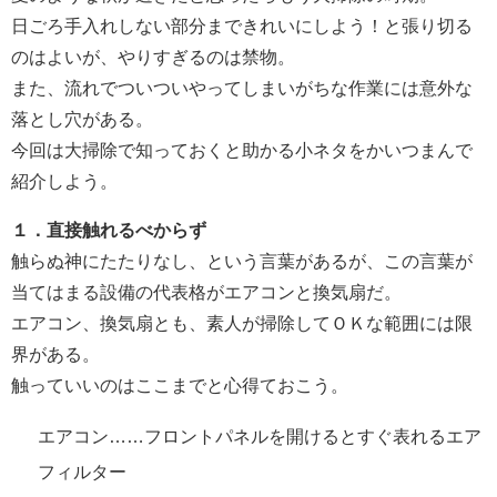
日ごろ手入れしない部分まできれいにしよう！と張り切る
のはよいが、やりすぎるのは禁物。
また、流れでついついやってしまいがちな作業には意外な
落とし穴がある。
今回は大掃除で知っておくと助かる小ネタをかいつまんで
紹介しよう。
１．直接触れるべからず
触らぬ神にたたりなし、という言葉があるが、この言葉が
当てはまる設備の代表格がエアコンと換気扇だ。
エアコン、換気扇とも、素人が掃除してＯＫな範囲には限
界がある。
触っていいのはここまでと心得ておこう。
エアコン……フロントパネルを開けるとすぐ表れるエア
フィルター