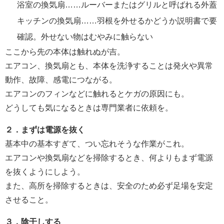
浴室の換気扇……ルーバーまたはグリルと呼ばれる外蓋
キッチンの換気扇……羽根を外せるかどうか説明書で要
確認。外せない物はむやみに触らない
ここから先の本体は触れぬが吉。
エアコン、換気扇とも、本体を洗浄することは発火や異常
動作、故障、感電につながる。
エアコンのフィンなどに触れるとケガの原因にも。
どうしても気になるときは専門業者に依頼を。
２．まずは電源を抜く
基本中の基本すぎて、つい忘れそうな作業がこれ。
エアコンや換気扇などを掃除するとき、何よりもまず電源
を抜くようにしよう。
また、高所を掃除するときは、安全のため必ず足場を安定
させること。
３．陰干しする