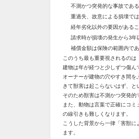
不測かつ突発的な事故であ
重過失、故意による損壊で
経年劣化以外の要因がある
請求時が損壊の発生から3年
補償金額は保険の範囲内で
このうち最も重要視されるのは
建物は年が経つと少しずつ傷ん
オーナーが建物の穴やすき間を
きて獣害は起こらないはず、と
そのため獣害は不測かつ突発的
また、動物は言葉で正確にコミ
の線引きも難しくなります。
こうした背景から一律「害獣に
ます。