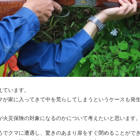
えています。
マが家に入ってきて中を荒らしてしまうというケースも発
が火災保険の対象になるのかについて考えたいと思います
ろでクマに遭遇し、驚きのあまり扉をすぐ閉めることがで