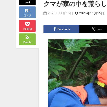
post
クマが家の中を荒ら
2025年11月15日
2025年11月15日
はてブ
Pocket
Facebook
post
Feedly