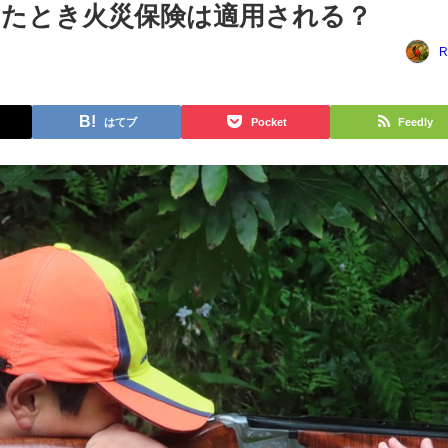
したとき火災保険は適用される？
R
はてブ
Pocket
Feedly