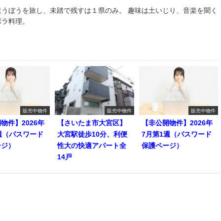
ほうぼうを旅し、未踏で残すは１県のみ。 趣味は土いじり、音楽を聞く
ボラ料理。
販売中物件
販売中物件
販売中物件
物件】2026年
【さいたま市大宮区】
【非公開物件】2026年
週（パスワード
大宮駅徒歩10分、利便
7月第1週（パスワード
ージ）
性大の快適アパート全
保護ページ）
14戸