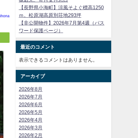
【長野県小海町】涼風そよぐ標高1250
ｍ。松原湖高原別荘地293坪
ihona
【非公開物件】2026年7月第4週（パス
ワード保護ページ）
最近のコメント
表示できるコメントはありません。
アーカイブ
2026年8月
2026年7月
2026年6月
2026年5月
2026年4月
2026年3月
2026年2月