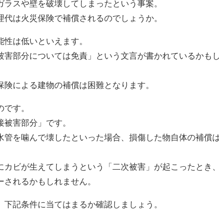
ガラスや壁を破壊してしまったという事案。
理代は火災保険で補償されるのでしょうか。
能性は低いといえます。
被害部分については免責」という文言が書かれているかも
保険による建物の補償は困難となります。
のです。
接被害部分」です。
水管を噛んで壊したといった場合、損傷した物自体の補償
にカビが生えてしまうという「二次被害」が起こったとき
ーされるかもしれません。
、下記条件に当てはまるか確認しましょう。