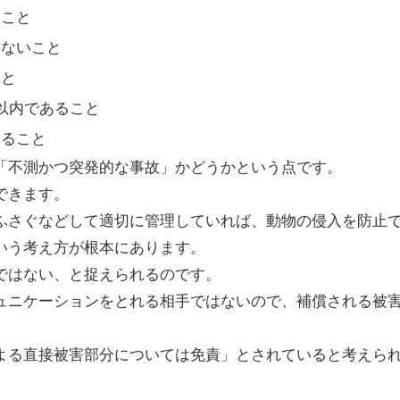
ること
はないこと
こと
以内であること
あること
「不測かつ突発的な事故」かどうかという点です。
できます。
ふさぐなどして適切に管理していれば、動物の侵入を防止
いう考え方が根本にあります。
ではない、と捉えられるのです。
ュニケーションをとれる相手ではないので、補償される被
よる直接被害部分については免責」とされていると考えら