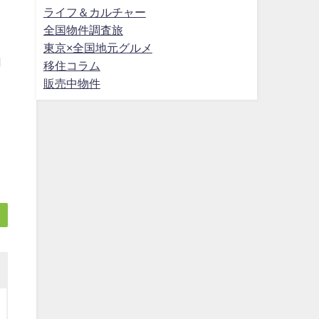
ライフ＆カルチャー
全国物件調査旅
東京×全国地元グルメ
自
移住コラム
販売中物件