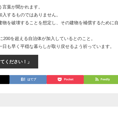
う言葉が聞かれます。
加入するものではありません。
建物を破壊することを想定し、その建物を補償するために
でに200を超える自治体が加入しているとのこと。
一日も早く平穏な暮らしが取り戻せるよう祈っています。
してください！」
はてブ
Pocket
Feedly