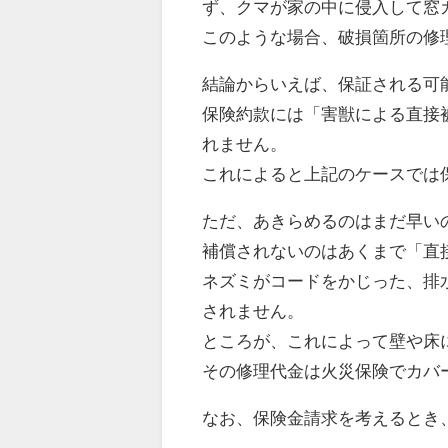
ず、クマが家の中に侵入して窓
このような場合、破損箇所の修
結論からいえば、保証される可
保険約款には「害獣による直接
れません。
これによると上記のケースでは
ただ、あきらめるのはまだ早い
補償されないのはあくまで「直
ネズミがコードをかじった、排
されません。
ところが、これによって壁や床
その修理代金は火災保険でカバ
なお、保険金請求を考えるとき