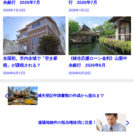
央銀行 2026年7月
行 2026年7月
2026年7月10日
2026年7月1日
全国初。市内全域で「空き家
《移住応援ローン金利》山梨中
税」が課税される？
央銀行 2026年6月
2026年6月17日
2026年6月10日
滅失登記申請書類の作成から提出まで
遠隔地物件の抵当権抹消に注意！