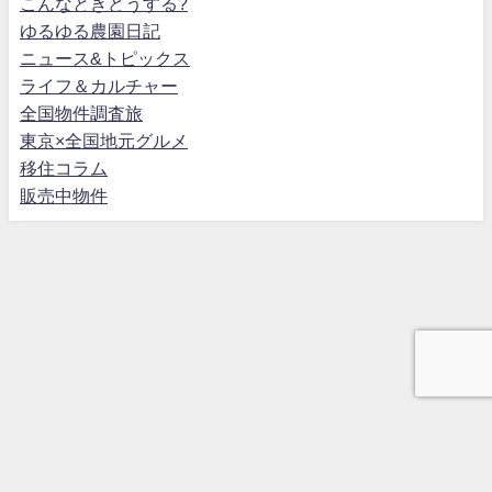
こんなときどうする?
ゆるゆる農園日記
ニュース&トピックス
ライフ＆カルチャー
全国物件調査旅
東京×全国地元グルメ
移住コラム
販売中物件
プライバシーポリシー
免責事項
お問い合わせフォーム
会社概要
イクラ不動産
GMO査定依頼