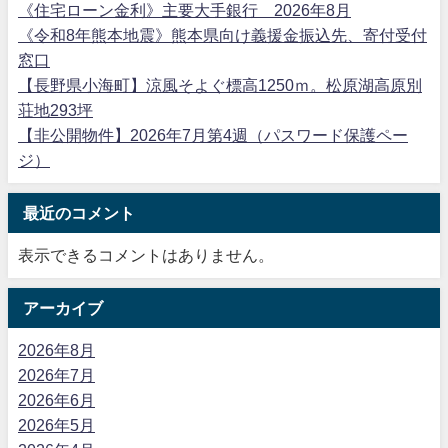
《住宅ローン金利》主要大手銀行 2026年8月
《令和8年熊本地震》熊本県向け義援金振込先、寄付受付
窓口
【長野県小海町】涼風そよぐ標高1250ｍ。松原湖高原別
荘地293坪
【非公開物件】2026年7月第4週（パスワード保護ペー
ジ）
最近のコメント
表示できるコメントはありません。
アーカイブ
2026年8月
2026年7月
2026年6月
2026年5月