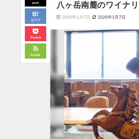
post
八ヶ岳南麓のワイナリ
2026年1月7日
2026年1月7日
はてブ
Pocket
Feedly