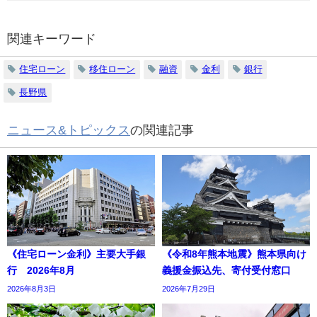
関連キーワード
住宅ローン
移住ローン
融資
金利
銀行
長野県
ニュース&トピックス
の関連記事
《住宅ローン金利》主要大手銀
《令和8年熊本地震》熊本県向け
行 2026年8月
義援金振込先、寄付受付窓口
2026年8月3日
2026年7月29日