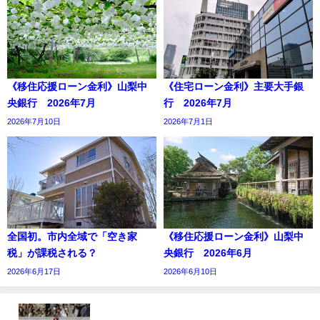
《移住応援ローン金利》山梨中
《住宅ローン金利》主要大手銀
央銀行 2026年7月
行 2026年7月
2026年7月10日
2026年7月1日
全国初。市内全域で「空き家
《移住応援ローン金利》山梨中
税」が課税される？
央銀行 2026年6月
2026年6月17日
2026年6月10日