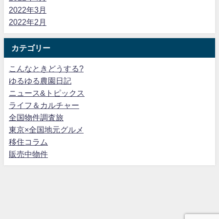
2022年3月
2022年2月
カテゴリー
こんなときどうする?
ゆるゆる農園日記
ニュース&トピックス
ライフ＆カルチャー
全国物件調査旅
東京×全国地元グルメ
移住コラム
販売中物件