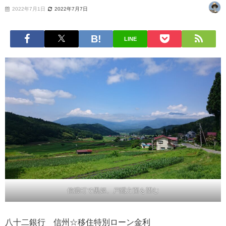
2022年7月1日
2022年7月7日
LINE
信濃町で黒姫、戸隠方面を望む
八十二銀行 信州☆移住特別ローン金利