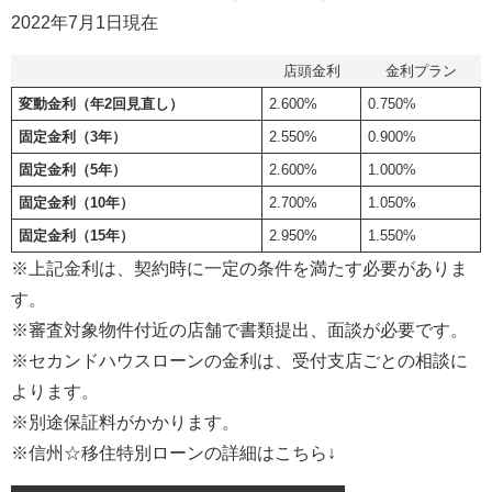
2022年7月1日現在
店頭金利
金利プラン
変動金利（年2回見直し）
2.600%
0.750%
固定金利（3年）
2.550%
0.900%
固定金利（5年）
2.600%
1.000%
固定金利（10年）
2.700%
1.050%
固定金利（15年）
2.950%
1.550%
※上記金利は、契約時に一定の条件を満たす必要がありま
す。
※審査対象物件付近の店舗で書類提出、面談が必要です。
※セカンドハウスローンの金利は、受付支店ごとの相談に
よります。
※別途保証料がかかります。
※信州☆移住特別ローンの詳細はこちら↓