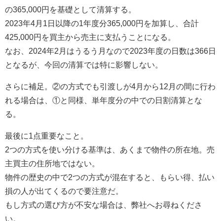
の365,000円を基礎として清算する。
2023年4月1日以降の1年度分365,000円を加算し、合計
425,000円を買主から売主に支払うことになる。
なお、2024年2月はうるう月なので2023年度の日数は366日
となるが、今回の清算では特に影響しない。
さらに補足。②の方式でも引渡しが4月から12月の間に行わ
れる場合は、①と同様、単年度分の中での日割清算とな
る。
最後に1点重要なこと。
2つの方式を使い分ける基準は、あくまで物件の所在地。売
主買主の住所地ではない。
物件の歴史の中で2つの方式が混在すると、もらい得、払い
損の人が出てくるので要注意だ。
もし方式の選び方が不安な場合は、弊社へお尋ねくださ
い。