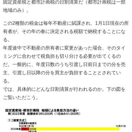
固定資産税と都市計画税の日割清算だ（都市計画税は一部
地域のみ）。
この2種類の税金は毎年不動産に賦課され、1月1日現在の所
有者が、その年の春に決定される税額で納税することにな
る。
年度途中で不動産の所有者に変更があった場合、そのタイ
ミングに合わせて税負担も切り分ける必要が出てくるの
だ。一般的に、年度日数のうち引渡し日前日までの分を売
主、引渡し日以降の分を買主が負担することとされてい
る。
では、具体的にどんな日割清算が行われるのか。下の図を
ご覧いただこう。