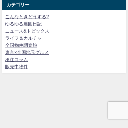
カテゴリー
こんなときどうする?
ゆるゆる農園日記
ニュース&トピックス
ライフ＆カルチャー
全国物件調査旅
東京×全国地元グルメ
移住コラム
販売中物件