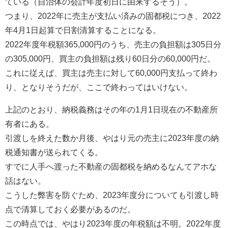
ている（自治体の会計年度初日に由来するそう）。
つまり、2022年に売主が支払い済みの固都税につき、2022
年4月1日起算で日割清算することになる。
2022年度年税額365,000円のうち、売主の負担額は305日分
の305,000円、買主の負担額は残り60日分の60,000円だ。
これに従えば、買主は売主に対して60,000円支払って終わ
り、となりそうだが、ここで終わってはいけない。
上記のとおり、納税義務はその年の1月1日現在の不動産所
有者にある。
引渡しを終えた数か月後、やはり元の売主に2023年度の納
税通知書が送られてくる。
すでに人手へ渡った不動産の固都税を納めるなんてアホな
話はない。
こうした弊害を防ぐため、2023年度分についても引渡し時
点で清算しておく必要があるのだ。
この時点では、やはり2023年度の年税額は不明。2022年度