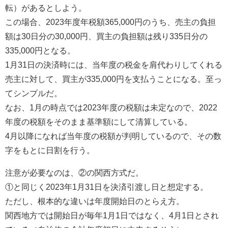
転）があるとしよう。
この場合、2023年度年税額365,000円のうち、売主の負担
額は30日分の30,000円、買主の負担額は残り335日分の
335,000円となる。
1月31日の決済時には、当年度の税金を肩代わりしてくれる
売主に対して、買主が335,000円を支払うことになる。至っ
てシンプルだ。
なお、1月の時点では2023年度の税額は未定なので、2022
年度の税額をそのまま基準額にして清算している。
4月以降になれば当年度の税額が判明しているので、その数
字をもとに日割を行う。
注意が必要なのは、②の関西方式だ。
①と同じく2023年1月31日を決済引渡し日と想定する。
ただし、根本的な違いは年度開始日のとらえ方。
関西地方では開始日が毎年1月1日ではなく、4月1日とされ