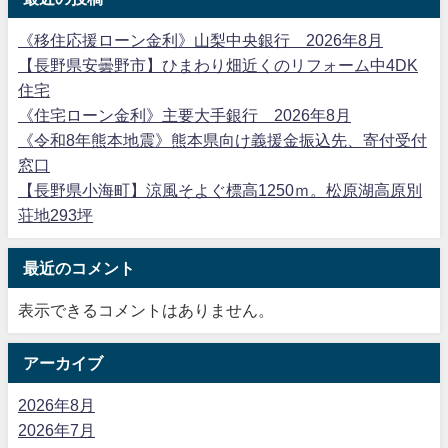
《移住応援ローン金利》山梨中央銀行 2026年8月
【長野県安曇野市】ひまわり畑近くのリフォーム中4DK
住宅
《住宅ローン金利》主要大手銀行 2026年8月
《令和8年熊本地震》熊本県向け義援金振込先、寄付受付
窓口
【長野県小海町】涼風そよぐ標高1250ｍ。松原湖高原別
荘地293坪
最近のコメント
表示できるコメントはありません。
アーカイブ
2026年8月
2026年7月