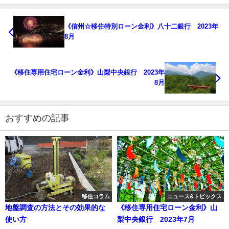
《信州☆移住特別ローン金利》八十二銀行 2023年
8月
《移住専用住宅ローン金利》山梨中央銀行 2023年
8月
おすすめの記事
移住コラム
ニュース&トピックス
地盤調査の方法とその効果的な
《移住専用住宅ローン金利》山
使い方
梨中央銀行 2023年7月