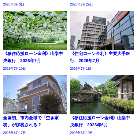
2026年8月3日
2026年7月29日
《移住応援ローン金利》山梨中
《住宅ローン金利》主要大手銀
央銀行 2026年7月
行 2026年7月
2026年7月10日
2026年7月1日
全国初。市内全域で「空き家
《移住応援ローン金利》山梨中
税」が課税される？
央銀行 2026年6月
2026年6月17日
2026年6月10日