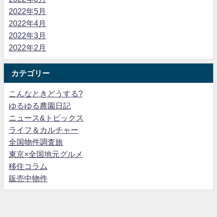
2022年5月
2022年4月
2022年3月
2022年2月
カテゴリー
こんなときどうする?
ゆるゆる農園日記
ニュース&トピックス
ライフ＆カルチャー
全国物件調査旅
東京×全国地元グルメ
移住コラム
販売中物件