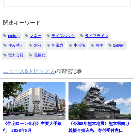
関連キーワード
pickup
マネー
ライフハック
ライフライン
住み替え
別荘
新電力
生活術
移住
節約術
電力会社
電気代
ニュース&トピックス
の関連記事
《住宅ローン金利》主要大手銀
《令和8年熊本地震》熊本県向け
行 2026年8月
義援金振込先、寄付受付窓口