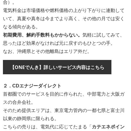
合）。
電気料金は市場価格や燃料価格の上がり下がりに連動して
いて、真夏や真冬は今までより高く、その他の月では安く
なる傾向がある。
初期費用、解約手数料もかからない。
気軽に試してみて、
思ったほど効果がなければ元に戻すのもひとつの手。
なお、沖縄県とその他離島はエリア外だ。
【ONEでんき】詳しいサービス内容はこちら
２．CDエナジーダイレクト
首都圏でのサービスを目的に作られた、中部電力と大阪ガ
スの合弁会社。
そのため提供エリアは、東京電力管内の一都七県と富士川
以東の静岡県に限られる。
こちらの売りは、電気代に応じてたまる「
カテエネポイン