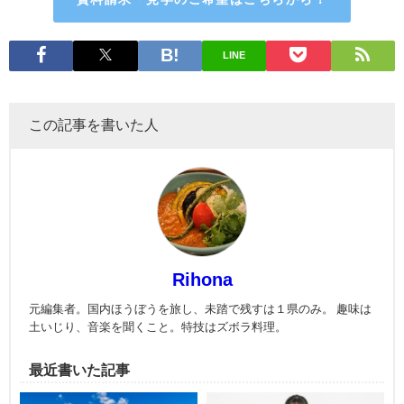
LINE
この記事を書いた人
Rihona
元編集者。国内ほうぼうを旅し、未踏で残すは１県のみ。 趣味は
土いじり、音楽を聞くこと。特技はズボラ料理。
最近書いた記事