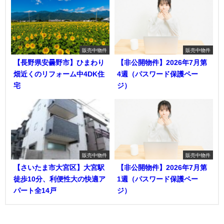
販売中物件
販売中物件
【長野県安曇野市】ひまわり
【非公開物件】2026年7月第
畑近くのリフォーム中4DK住
4週（パスワード保護ペー
宅
ジ）
販売中物件
販売中物件
【さいたま市大宮区】大宮駅
【非公開物件】2026年7月第
徒歩10分、利便性大の快適ア
1週（パスワード保護ペー
パート全14戸
ジ）