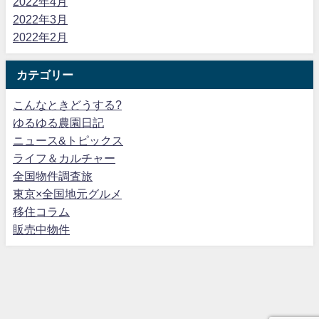
2022年4月
2022年3月
2022年2月
カテゴリー
こんなときどうする?
ゆるゆる農園日記
ニュース&トピックス
ライフ＆カルチャー
全国物件調査旅
東京×全国地元グルメ
移住コラム
販売中物件