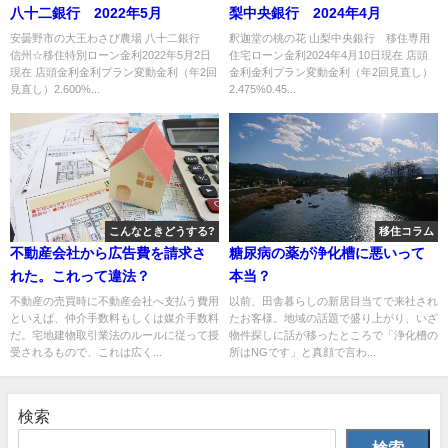
八十二銀行 2022年5月
梨中央銀行 2024年4月
安曇野市の大王わさび農場 八十二銀行
釈迦堂の桃の花 山梨中央銀行 移住専用
信州☆移住特別ローン金利2022年5月2日
住宅ローン金利2024年4月10日現在 店頭
現在 店頭金利金利プラン変動金利（年2回
金利金利プラン変動金利（年2回見直し）
見直し）2.600%...
2.475%0.45...
こんなときどうする?
移住コラム
不動産会社から広告費を請求さ
糖尿病の薬が浄化槽に悪いって
れた。これって違法？
本当？
不動産の売買時に不動産会社へ支払う費用
以前、田舎暮らしの新居目当てで来社され
といえば、仲介手数料もしくは媒介手数料
たお客様。地域の話題で盛り上がり、いざ
だ。宅地建物取引業法のルールに従って授
物件探しに話が移ったところで「浄化槽の
受されるもので、これは広く...
所はNGです」と真顔で言わ...
検索