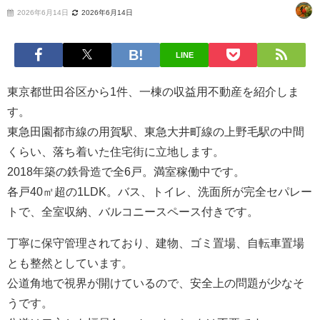
2026年6月14日
2026年6月14日
LINE
東京都世田谷区から1件、一棟の収益用不動産を紹介しま
す。
東急田園都市線の用賀駅、東急大井町線の上野毛駅の中間
くらい、落ち着いた住宅街に立地します。
2018年築の鉄骨造で全6戸。満室稼働中です。
各戸40㎡超の1LDK。バス、トイレ、洗面所が完全セパレー
トで、全室収納、バルコニースペース付きです。
丁寧に保守管理されており、建物、ゴミ置場、自転車置場
とも整然としています。
公道角地で視界が開けているので、安全上の問題が少なそ
うです。