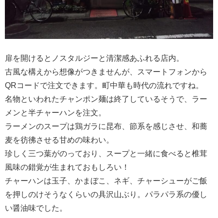
扉を開けるとノスタルジーと清潔感あふれる店内。
古風な構えから想像がつきませんが、スマートフォンから
QRコードで注文できます。町中華も時代の流れですね。
名物といわれたチャンポン麺は終了しているそうで、ラー
メンと半チャーハンを注文。
ラーメンのスープは鶏ガラに昆布、節系を感じさせ、和蕎
麦を彷彿させる甘めの味わい。
珍しく三つ葉がのっており、スープと一緒に食べると椎茸
風味の錯覚が生まれておもしろい！
チャーハンは玉子、かまぼこ、ネギ、チャーシューがご飯
を押しのけそうなくらいの具沢山ぶり。パラパラ系の優し
い醤油味でした。