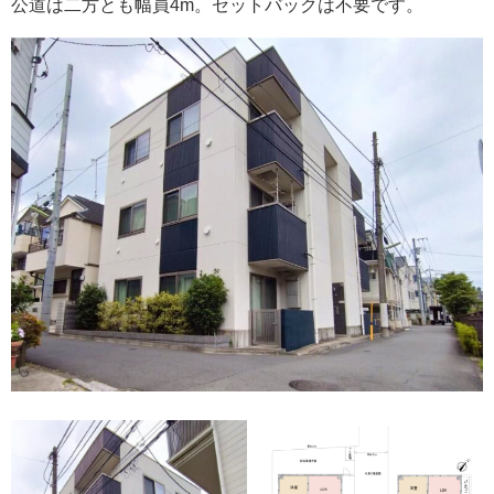
公道は二方とも幅員4m。セットバックは不要です。