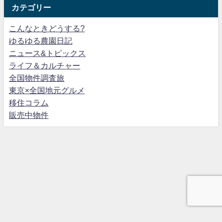
カテゴリー
こんなときどうする?
ゆるゆる農園日記
ニュース&トピックス
ライフ＆カルチャー
全国物件調査旅
東京×全国地元グルメ
移住コラム
販売中物件