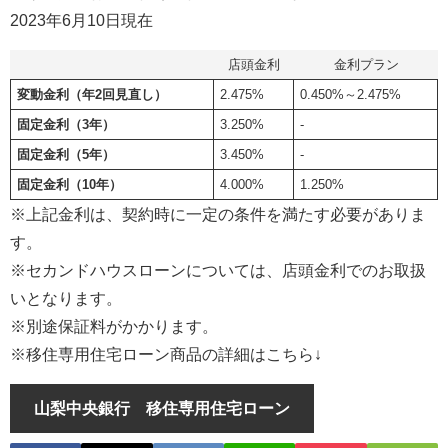
2023年6月10日現在
店頭金利
金利プラン
変動金利（年2回見直し）
2.475%
0.450%～2.475%
固定金利（3年）
3.250%
-
固定金利（5年）
3.450%
-
固定金利（10年）
4.000%
1.250%
※上記金利は、契約時に一定の条件を満たす必要がありま
す。
※セカンドハウスローンについては、店頭金利でのお取扱
いとなります。
※別途保証料がかかります。
※移住専用住宅ローン商品の詳細はこちら↓
山梨中央銀行 移住専用住宅ローン