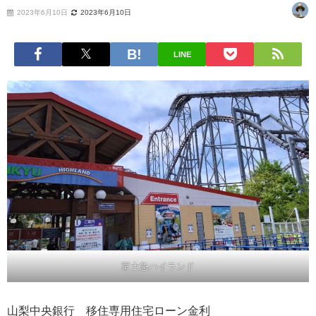
2023年6月10日
2023年6月10日
LINE
富士急ハイランド
山梨中央銀行 移住専用住宅ローン金利