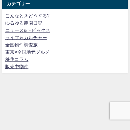
カテゴリー
こんなときどうする?
ゆるゆる農園日記
ニュース&トピックス
ライフ＆カルチャー
全国物件調査旅
東京×全国地元グルメ
移住コラム
販売中物件