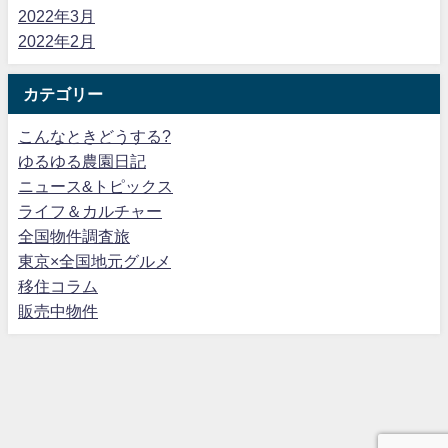
2022年3月
2022年2月
カテゴリー
こんなときどうする?
ゆるゆる農園日記
ニュース&トピックス
ライフ＆カルチャー
全国物件調査旅
東京×全国地元グルメ
移住コラム
販売中物件