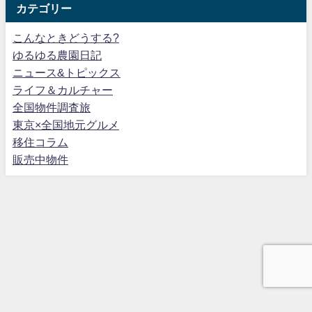
カテゴリー
こんなときどうする?
ゆるゆる農園日記
ニュース&トピックス
ライフ＆カルチャー
全国物件調査旅
東京×全国地元グルメ
移住コラム
販売中物件