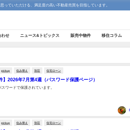
う思っていただける、満足度の高い不動産売買を目指しています。
合わせ
ニュース&トピックス
販売中物件
移住コラム
pickup
住み替え
別荘
住宅ローン
件】2026年7月第4週（パスワード保護ページ）
パスワードで保護されています。
pickup
住み替え
別荘
住宅ローン