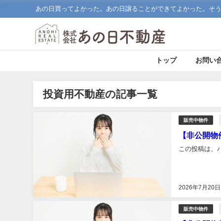
あの日買ってよかった。あの日譲ることができてよかった。そ
トップ
お問い
投資用不動産の記事一覧
販売中物件
【非公開物
この投稿は、
2026年7月20日
販売中物件