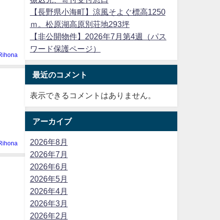
【長野県小海町】涼風そよぐ標高1250
ｍ。松原湖高原別荘地293坪
【非公開物件】2026年7月第4週（パス
ワード保護ページ）
Rihona
最近のコメント
表示できるコメントはありません。
アーカイブ
2026年8月
Rihona
2026年7月
2026年6月
2026年5月
2026年4月
2026年3月
2026年2月