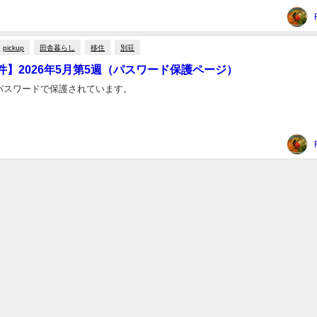
pickup
田舎暮らし
移住
別荘
件】2026年5月第5週（パスワード保護ページ）
パスワードで保護されています。