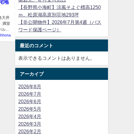
住宅地
【長野県小海町】涼風そよぐ標高1250
ｍ。松原湖高原別荘地293坪
急大井
【非公開物件】2026年7月第4週（パス
。満室
ワード保護ページ）
バルコ
Rihona
最近のコメント
表示できるコメントはありません。
アーカイブ
2026年8月
2026年7月
2026年6月
2026年5月
2026年4月
2026年3月
2026年2月