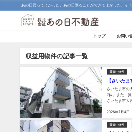
あの日買ってよかった。あの日譲ることができてよかった。そ
トップ
お問い
収益用物件の記事一覧
販売中物件
【さいたま
さいたま市の大
2位。また、
さいたま市大宮
大宮駅から徒歩
2026年7月4日
販売中物件